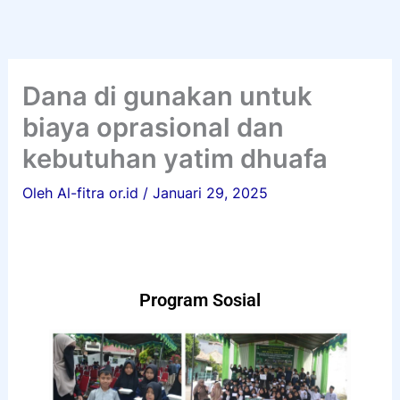
Lewati
ke
konten
Dana di gunakan untuk
biaya oprasional dan
kebutuhan yatim dhuafa
Oleh
Al-fitra or.id
/
Januari 29, 2025
Program Sosial